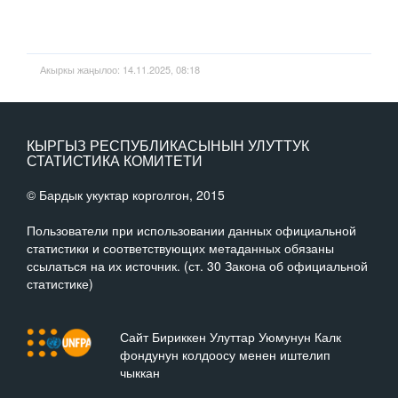
Акыркы жаңылоо: 14.11.2025, 08:18
КЫРГЫЗ РЕСПУБЛИКАСЫНЫН УЛУТТУК
СТАТИСТИКА КОМИТЕТИ
© Бардык укуктар корголгон, 2015
Пользователи при использовании данных официальной
статистики и соответствующих метаданных обязаны
ссылаться на их источник. (ст. 30 Закона об официальной
статистике)
Сайт Бириккен Улуттар Уюмунун Калк
фондунун колдоосу менен иштелип
чыккан