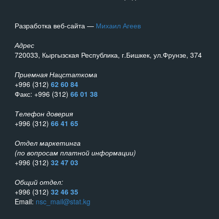
Разработка веб-сайта —
Михаил Агеев
Адрес
720033, Кыргызская Республика, г.Бишкек, ул.Фрунзе, 374
Приемная Нацстаткома
+996 (312)
62 60 84
Факс: +996 (312)
66 01 38
Телефон доверия
+996 (312)
66 41 65
Отдел маркетинга
(по вопросам платной информации)
+996 (312)
32 47 03
Общий отдел:
+996 (312)
32 46 35
Email:
nsc_mail@stat.kg