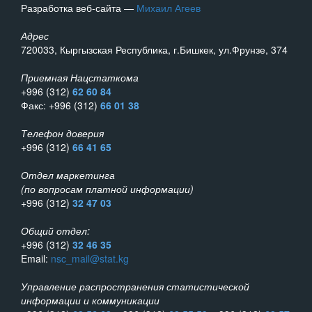
Разработка веб-сайта —
Михаил Агеев
Адрес
720033, Кыргызская Республика, г.Бишкек, ул.Фрунзе, 374
Приемная Нацстаткома
+996 (312)
62 60 84
Факс: +996 (312)
66 01 38
Телефон доверия
+996 (312)
66 41 65
Отдел маркетинга
(по вопросам платной информации)
+996 (312)
32 47 03
Общий отдел:
+996 (312)
32 46 35
Email:
nsc_mail@stat.kg
Управление распространения статистической
информации и коммуникации