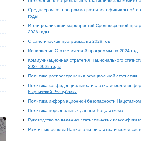
Положение о Национальном статистическом комитете
Среднесрочная программа развития официальной ста
годы
Итоги реализации мероприятий Среднесрочной прогр
2026 годы
Статистическая программа на 2026 год
Исполнение Статистической программы на 2024 год
Коммуникационная стратегия Национального статисти
2024-2028 годы
Политика распространения официальной статистики
Политика конфиденциальности статистической инфор
Кыргызской Республики
Политика информационной безопасности Нацстатко
Политика персональных данных Нацстаткома
Руководство по ведению статистических классификат
Рамочные основы Национальной статистической сист