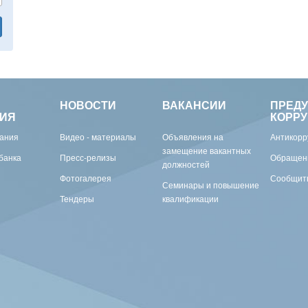
НОВОСТИ
ВАКАНСИИ
ПРЕД
ИЯ
КОРР
вания
Видео - материалы
Объявления на
Антикорр
замещение вакантных
банка
Пресс-релизы
Обращен
должностей
Фотогалерея
Сообщить
Семинары и повышение
Тендеры
квалификации