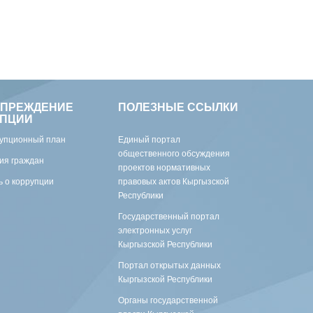
УПРЕЖДЕНИЕ
ПОЛЕЗНЫЕ ССЫЛКИ
УПЦИИ
упционный план
Единый портал
общественного обсуждения
ия граждан
проектов нормативных
 о коррупции
правовых актов Кыргызской
Республики
Государственный портал
электронных услуг
Кыргызской Республики
Портал открытых данных
Кыргызской Республики
Органы государственной