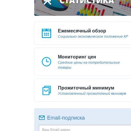
Ежемесячный обзор
Социально-экономическое положение КР
Мониторинг цен
Средние цены на потребительские
товары
Прожиточный минимум
Установленный прожиточный минимум
Email-подписка