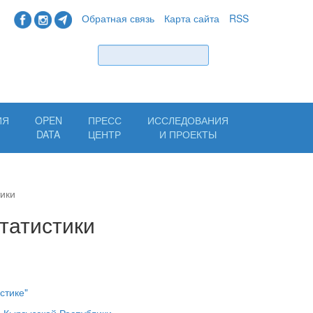
Обратная связь
Карта сайта
RSS
Найти
ИЯ
OPEN
ПРЕСС
ИССЛЕДОВАНИЯ
Н
DATA
ЦЕНТР
И ПРОЕКТЫ
тики
татистики
стике"