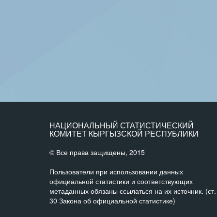
НАЦИОНАЛЬНЫЙ СТАТИСТИЧЕСКИЙ
КОМИТЕТ КЫРГЫЗСКОЙ РЕСПУБЛИКИ
© Все права защищены, 2015
Пользователи при использовании данных
официальной статистики и соответствующих
метаданных обязаны ссылаться на их источник. (ст.
30 Закона об официальной статистике)