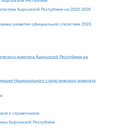
 Кыргызской Республики
тистики Кыргызской Республики на 2022-2026
аммы развития официальной статистики 2022-
ческого комитета Кыргызской Республики на
мации Национального статистического комитета
ма
оров и справочников
емы Кыргызской Республики