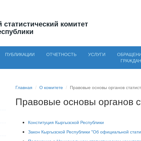
 статистический комитет
еспублики
ПУБЛИКАЦИИ
ОТЧЕТНОСТЬ
УСЛУГИ
ОБРАЩЕН
ГРАЖДА
Главная
О комитете
Правовые основы органов статис
Правовые основы органов с
Конституция Кыргызской Республики
Закон Кыргызской Республики "Об официальной стати