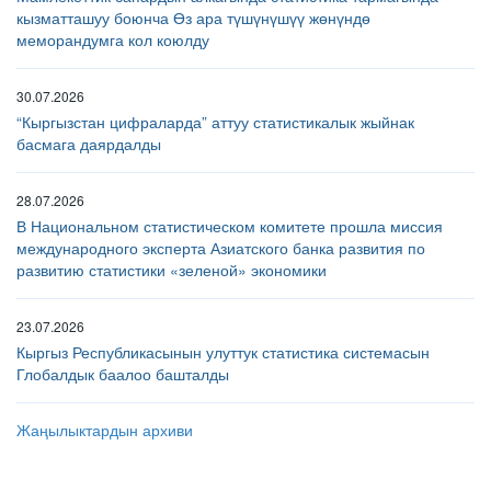
кызматташуу боюнча Өз ара түшүнүшүү жөнүндө
меморандумга кол коюлду
30.07.2026
“Кыргызстан цифраларда” аттуу статистикалык жыйнак
басмага даярдалды
28.07.2026
В Национальном статистическом комитете прошла миссия
международного эксперта Азиатского банка развития по
развитию статистики «зеленой» экономики
23.07.2026
Кыргыз Республикасынын улуттук статистика системасын
Глобалдык баалоо башталды
Жаңылыктардын архиви