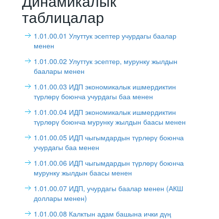
Динамикалык
таблицалар
1.01.00.01 Улуттук эсептер учурдагы баалар
менен
1.01.00.02 Улуттук эсептер, мурунку жылдын
баалары менен
1.01.00.03 ИДП экономикалык ишмердиктин
түрлөрү боюнча учурдагы баа менен
1.01.00.04 ИДП экономикалык ишмердиктин
түрлөрү боюнча мурунку жылдын баасы менен
1.01.00.05 ИДП чыгымдардын түрлөрү боюнча
учурдагы баа менен
1.01.00.06 ИДП чыгымдардын түрлөрү боюнча
мурунку жылдын баасы менен
1.01.00.07 ИДП, учурдагы баалар менен (АКШ
доллары менен)
1.01.00.08 Калктын адам башына ички дүң