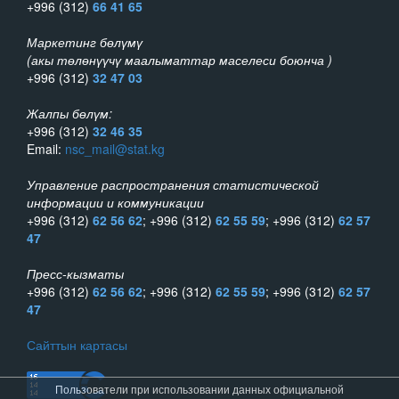
+996 (312)
66 41 65
Маркетинг бөлүмү
(акы төлөнүүчү маалыматтар маселеси боюнча )
+996 (312)
32 47 03
Жалпы бөлүм:
+996 (312)
32 46 35
Email:
nsc_mail@stat.kg
Управление распространения статистической
информации и коммуникации
+996 (312)
62 56 62
; +996 (312)
62 55 59
; +996 (312)
62 57
47
Пресс-кызматы
+996 (312)
62 56 62
; +996 (312)
62 55 59
; +996 (312)
62 57
47
Сайттын картасы
Пользователи при использовании данных официальной