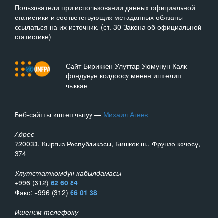
Пользователи при использовании данных официальной
статистики и соответствующих метаданных обязаны
ссылаться на их источник. (ст. 30 Закона об официальной
статистике)
Сайт Бириккен Улуттар Уюмунун Калк
фондунун колдоосу менен иштелип
чыккан
Веб-сайтты иштеп чыгуу —
Михаил Агеев
Адрес
720033, Кыргыз Республикасы, Бишкек ш., Фрунзе көчөсү,
374
Улутстаткомдун кабылдамасы
+996 (312)
62 60 84
Факс: +996 (312)
66 01 38
Ишеним телефону