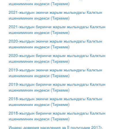
ишениминин индекси
(Тиркеме)
2021-жылдын экинчи жарым жылындагы Калктын
ишениминин индекси
(Тиркеме)
2021-жылдын биринчи жарым жылындагы Калктын
ишениминин индекси (Тиркеме)
2020-жылдын экинчи жарым жылындагы Калктын
ишениминин индекси
(Тиркеме)
2020-жылдын биринчи жарым жылындагы Калктын
ишениминин индекси
(Тиркеме)
2019-жылдын экинчи жарым жылындагы Калктын
ишениминин индекси
(Тиркеме)
2019-жылдын биринчи жарым жылындагы Калктын
ишениминин индекси
(Тиркеме)
2018-жылдын экинчи жарым жылындагы Калктын
ишениминин индекси
(Тиркеме)
2018-жылдын биринчи жарым жылындагы Калктын
ишениминин индекси
(Тиркеме)
Индекс доверия населения за II полугодие 2017г.