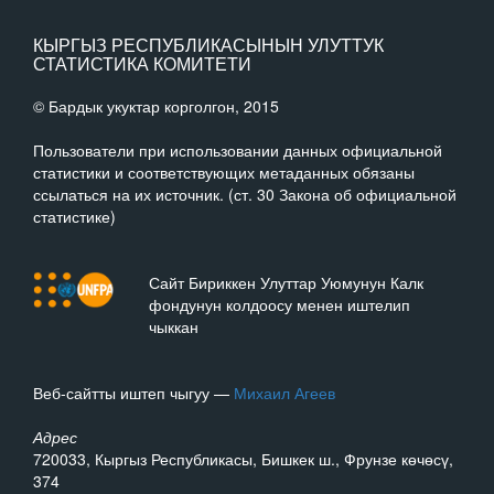
КЫРГЫЗ РЕСПУБЛИКАСЫНЫН УЛУТТУК
СТАТИСТИКА КОМИТЕТИ
© Бардык укуктар корголгон, 2015
Пользователи при использовании данных официальной
статистики и соответствующих метаданных обязаны
ссылаться на их источник. (ст. 30 Закона об официальной
статистике)
Сайт Бириккен Улуттар Уюмунун Калк
фондунун колдоосу менен иштелип
чыккан
Веб-сайтты иштеп чыгуу —
Михаил Агеев
Адрес
720033, Кыргыз Республикасы, Бишкек ш., Фрунзе көчөсү,
374