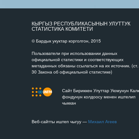
КЫРГЫЗ РЕСПУБЛИКАСЫНЫН УЛУТТУК
СТАТИСТИКА КОМИТЕТИ
© Бардык укуктар корголгон, 2015
Пользователи при использовании данных
официальной статистики и соответствующих
метаданных обязаны ссылаться на их источник. (ст.
30 Закона об официальной статистике)
Сайт Бириккен Улуттар Уюмунун Кал
фондунун колдоосу менен иштелип
чыккан
Веб-сайтты иштеп чыгуу —
Михаил Агеев