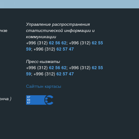
Управление распространения
унзе
статистической информации и
коммуникации
+996 (312)
62 56 62
; +996 (312)
62 55
59
; +996 (312)
62 57 47
Пресс-кызматы
+996 (312)
62 56 62
; +996 (312)
62 55
59
; +996 (312)
62 57 47
Сайттын картасы
нча )