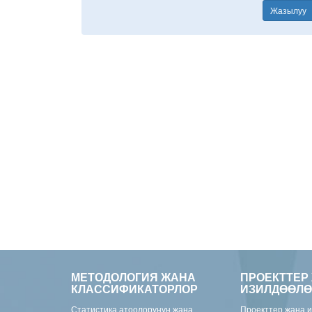
Жазылуу
МЕТОДОЛОГИЯ ЖАНА
ПРОЕКТТЕР
КЛАССИФИКАТОРЛОР
ИЗИЛДӨӨЛӨ
Статистика атоолорунун жана
Проекттер жана 