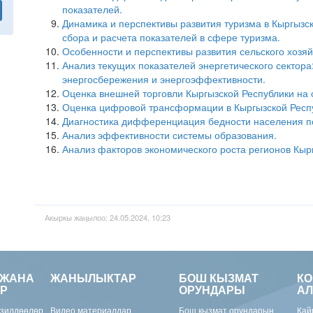
показателей.
Динамика и перспективы развития туризма в Кыргызс
сбора и расчета показателей в сфере туризма.
Особенности и перспективы развития сельского хозяй
Анализ текущих показателей энергетического сектор
энергосбережения и энергоэффективности.
Оценка внешней торговли Кыргызской Республики на 
Оценка цифровой трансформации в Кыргызской Респ
Диагностика дифференциация бедности населения по
Анализ эффективности системы образования.
Анализ факторов экономического роста регионов Кыр
Акыркы жаңылоо: 24.05.2024, 10:23
 ЖАНА
ЖАНЫЛЫКТАР
БОШ КЫЗМАТ
К
Р
ОРУНДАРЫ
АЛ
изилдөөлөр
Видео материалдар
Бош кызмат орундарын
Кай