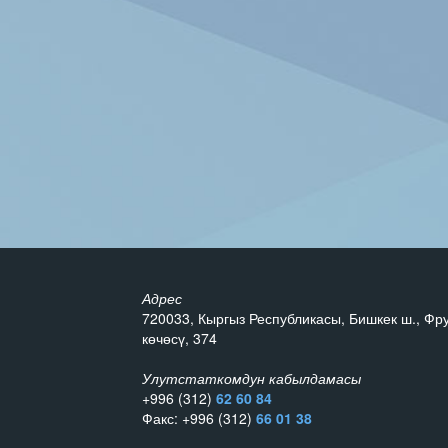
Адрес
720033, Кыргыз Республикасы, Бишкек ш., Фр
көчөсү, 374
Улутстаткомдун кабылдамасы
+996 (312)
62 60 84
Факс: +996 (312)
66 01 38