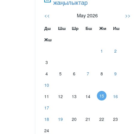
жаңылыктар
<<
May 2026
>>
Дш
Шш
Шр
Бш
Жм
Иш
Жш
1
2
3
4
5
6
7
8
9
10
15
11
12
13
14
16
17
18
19
20
21
22
23
24