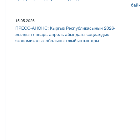
бай
15.05.2026
ПРЕСС-АНОНС: Кыргыз Республикасынын 2026-
жылдын январь-апрель айындагы социалдык-
экономикалык абалынын жыйынтыктары