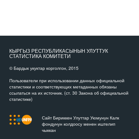
КЫРГЫЗ РЕСПУБЛИКАСЫНЫН УЛУТТУК
СТАТИСТИКА КОМИТЕТИ
© Бардык укуктар корголгон, 2015
Пользователи при использовании данных официальной
статистики и соответствующих метаданных обязаны
ссылаться на их источник. (ст. 30 Закона об официальной
статистике)
Сайт Бириккен Улуттар Уюмунун Калк
фондунун колдоосу менен иштелип
чыккан