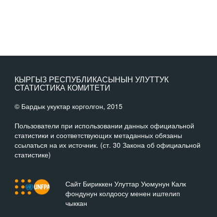
КЫРГЫЗ РЕСПУБЛИКАСЫНЫН УЛУТТУК
СТАТИСТИКА КОМИТЕТИ
© Бардык укуктар корголгон, 2015
Пользователи при использовании данных официальной
статистики и соответствующих метаданных обязаны
ссылаться на их источник. (ст. 30 Закона об официальной
статистике)
Сайт Бириккен Улуттар Уюмунун Калк
фондунун колдоосу менен иштелип
чыккан