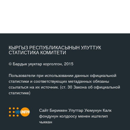
КЫРГЫЗ РЕСПУБЛИКАСЫНЫН УЛУТТУК
СТАТИСТИКА КОМИТЕТИ
© Бардык укуктар корголгон, 2015
Пользователи при использовании данных официальной
статистики и соответствующих метаданных обязаны
ссылаться на их источник. (ст. 30 Закона об официальной
статистике)
Сайт Бириккен Улуттар Уюмунун Калк
фондунун колдоосу менен иштелип
чыккан