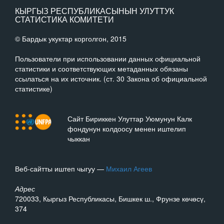
КЫРГЫЗ РЕСПУБЛИКАСЫНЫН УЛУТТУК
СТАТИСТИКА КОМИТЕТИ
© Бардык укуктар корголгон, 2015
Пользователи при использовании данных официальной
статистики и соответствующих метаданных обязаны
ссылаться на их источник. (ст. 30 Закона об официальной
статистике)
Сайт Бириккен Улуттар Уюмунун Калк
фондунун колдоосу менен иштелип
чыккан
Веб-сайтты иштеп чыгуу —
Михаил Агеев
Адрес
720033, Кыргыз Республикасы, Бишкек ш., Фрунзе көчөсү,
374