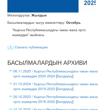
Мезгилдүүлүк:
Жылдык
Басылмалардын чыгуу мөөнөттөрү:
Октябрь
"Кыргыз Республикасындагы чакан жана орто
ишкердик" жыйнагы
Скачать публикацию
БАСЫЛМАЛАРДЫН АРХИВИ
06.11.2025
/ Кыргыз Республикасындагы чакан жана
орто ишкердик 2020-2024
[
Билдирүү
]
31.10.2024
/ Кыргыз Республикасындагы чакан жана
орто ишкердик 2019-2023
[
Билдирүү
]
26.10.2023
/ Кыргыз Республикасындагы чакан жана
орто ишкерлик 2018-2022
[
Билдирүү
]
10.10.2022
/ Кыргыз Республикасындагы чакан жана