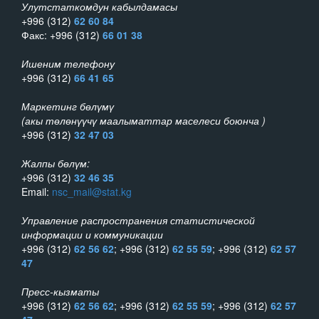
Улутстаткомдун кабылдамасы
+996 (312)
62 60 84
Факс: +996 (312)
66 01 38
Ишеним телефону
+996 (312)
66 41 65
Маркетинг бөлүмү
(акы төлөнүүчү маалыматтар маселеси боюнча )
+996 (312)
32 47 03
Жалпы бөлүм:
+996 (312)
32 46 35
Email:
nsc_mail@stat.kg
Управление распространения статистической
информации и коммуникации
+996 (312)
62 56 62
; +996 (312)
62 55 59
; +996 (312)
62 57
47
Пресс-кызматы
+996 (312)
62 56 62
; +996 (312)
62 55 59
; +996 (312)
62 57