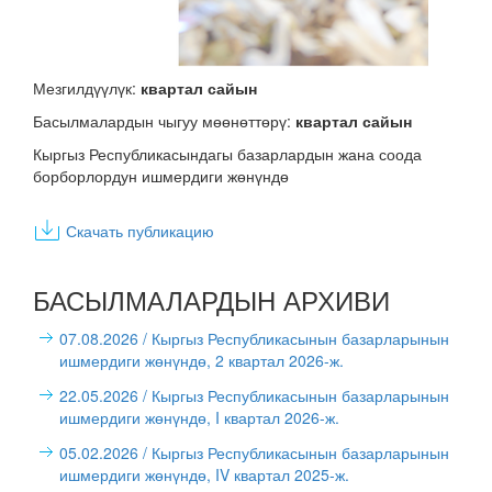
Мезгилдүүлүк:
квартал сайын
Басылмалардын чыгуу мөөнөттөрү:
квартал сайын
Кыргыз Республикасындагы базарлардын жана соода
борборлордун ишмердиги жөнүндө
Скачать публикацию
БАСЫЛМАЛАРДЫН АРХИВИ
07.08.2026
/ Кыргыз Республикасынын базарларынын
ишмердиги жөнүндө, 2 квартал 2026-ж.
22.05.2026
/ Кыргыз Республикасынын базарларынын
ишмердиги жөнүндө, I квартал 2026-ж.
05.02.2026
/ Кыргыз Республикасынын базарларынын
ишмердиги жөнүндө, IV квартал 2025-ж.