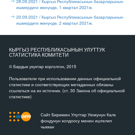
28.09.2021
/ Кыргыз Республикасынын базарларынын
ишмердиги жөнүндө, 1 квартал 2021ж.
20.09.2021
/ Кыргыз Республикасынын базарларынын
ишмердиги жөнүндө, 2 квартал 2021ж.
КЫРГЫЗ РЕСПУБЛИКАСЫНЫН УЛУТТУК
СТАТИСТИКА КОМИТЕТИ
© Бардык укуктар корголгон, 2015
Пользователи при использовании данных официальной
статистики и соответствующих метаданных обязаны
ссылаться на их источник. (ст. 30 Закона об официальной
статистике)
Сайт Бириккен Улуттар Уюмунун Калк
фондунун колдоосу менен иштелип
чыккан