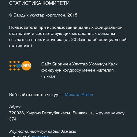
СТАТИСТИКА КОМИТЕТИ
© Бардык укуктар корголгон, 2015
Пользователи при использовании данных официальной
статистики и соответствующих метаданных обязаны
ссылаться на их источник. (ст. 30 Закона об официальной
статистике)
Сайт Бириккен Улуттар Уюмунун Калк
фондунун колдоосу менен иштелип
чыккан
Веб-сайтты иштеп чыгуу —
Михаил Агеев
Адрес
720033, Кыргыз Республикасы, Бишкек ш., Фрунзе көчөсү,
374
Улутстаткомдун кабылдамасы