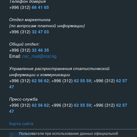
Телефон доверия
+996 (312)
66 41 65
Отдел маркетинга
(по вопросам платной информации)
+996 (312)
32 47 03
Общий отдел:
+996 (312)
32 46 35
Email:
nsc_mail@stat.kg
Управление распространения статистической
информации и коммуникации
+996 (312)
62 56 62
; +996 (312)
62 55 59
; +996 (312)
62 57
47
Пресс-служба
+996 (312)
62 56 62
; +996 (312)
62 55 59
; +996 (312)
62 57
47
Карта сайта
Пользователи при использовании данных официальной