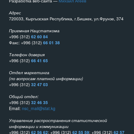
Разработка веб-сайта —
Михаил Агеев
Адрес
720033, Кыргызская Республика, г.Бишкек, ул.Фрунзе, 374
Приемная Нацстаткома
+996 (312)
62 60 84
Факс: +996 (312)
66 01 38
Телефон доверия
+996 (312)
66 41 65
Отдел маркетинга
(по вопросам платной информации)
+996 (312)
32 47 03
Общий отдел:
+996 (312)
32 46 35
Email:
nsc_mail@stat.kg
Управление распространения статистической
информации и коммуникации
+996 (312)
62 56 62
; +996 (312)
62 55 59
; +996 (312)
62 57