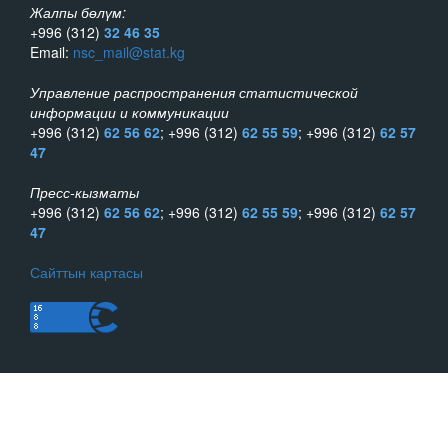
Жалпы бөлүм:
+996 (312)
32 46 35
Email:
nsc_mail@stat.kg
Управление распространения статистической
информации и коммуникации
+996 (312)
62 56 62
; +996 (312)
62 55 59
; +996 (312)
62 57
47
Пресс-кызматы
+996 (312)
62 56 62
; +996 (312)
62 55 59
; +996 (312)
62 57
47
Сайттын картасы