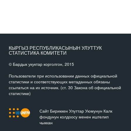
КЫРГЫЗ РЕСПУБЛИКАСЫНЫН УЛУТТУК
СТАТИСТИКА КОМИТЕТИ
© Бардык укуктар корголгон, 2015
Пользователи при использовании данных официальной
статистики и соответствующих метаданных обязаны
ссылаться на их источник. (ст. 30 Закона об официальной
статистике)
Сайт Бириккен Улуттар Уюмунун Калк
фондунун колдоосу менен иштелип
чыккан