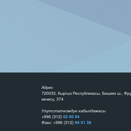
Адрес
720033, Кыргыз Республикасы, Бишкек ш., Фр
көчөсү, 374
Улутстаткомдун кабылдамасы
+996 (312)
62 60 84
Факс: +996 (312)
66 01 38