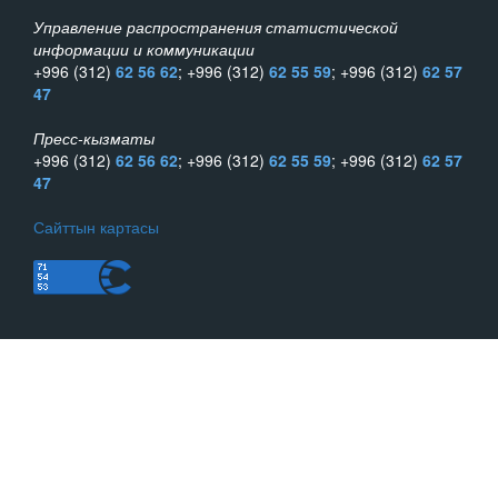
Управление распространения статистической
информации и коммуникации
+996 (312)
62 56 62
; +996 (312)
62 55 59
; +996 (312)
62 57
47
Пресс-кызматы
+996 (312)
62 56 62
; +996 (312)
62 55 59
; +996 (312)
62 57
47
Сайттын картасы