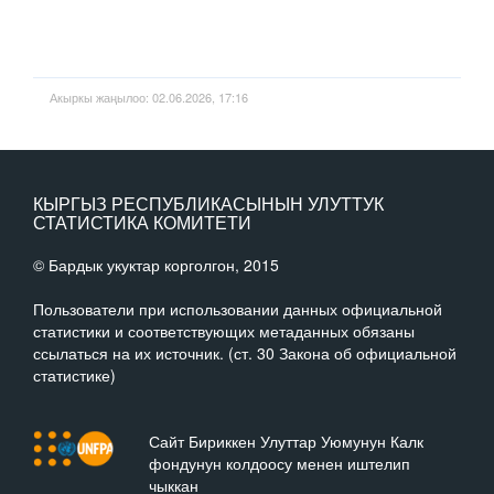
Акыркы жаңылоо: 02.06.2026, 17:16
КЫРГЫЗ РЕСПУБЛИКАСЫНЫН УЛУТТУК
СТАТИСТИКА КОМИТЕТИ
© Бардык укуктар корголгон, 2015
Пользователи при использовании данных официальной
статистики и соответствующих метаданных обязаны
ссылаться на их источник. (ст. 30 Закона об официальной
статистике)
Сайт Бириккен Улуттар Уюмунун Калк
фондунун колдоосу менен иштелип
чыккан