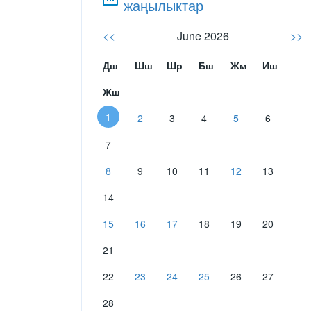
жаңылыктар
<<
June 2026
>>
Дш
Шш
Шр
Бш
Жм
Иш
Жш
1
2
3
4
5
6
7
8
9
10
11
12
13
14
15
16
17
18
19
20
21
22
23
24
25
26
27
28