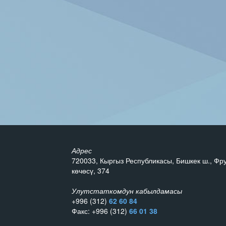
Адрес
720033, Кыргыз Республикасы, Бишкек ш., Фр
көчөсү, 374
Улутстаткомдун кабылдамасы
+996 (312)
62 60 84
Факс: +996 (312)
66 01 38