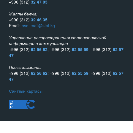
+996 (312)
32 47 03
Жалпы бөлүм:
+996 (312)
32 46 35
Email:
nsc_mail@stat.kg
Управление распространения статистической
информации и коммуникации
+996 (312)
62 56 62
; +996 (312)
62 55 59
; +996 (312)
62 57
47
Пресс-кызматы
+996 (312)
62 56 62
; +996 (312)
62 55 59
; +996 (312)
62 57
47
Сайттын картасы