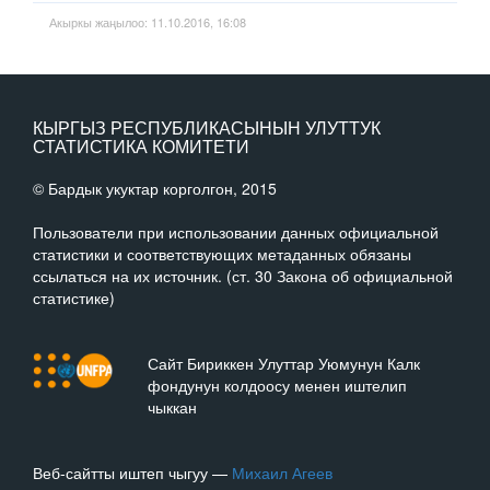
Акыркы жаңылоо: 11.10.2016, 16:08
КЫРГЫЗ РЕСПУБЛИКАСЫНЫН УЛУТТУК
СТАТИСТИКА КОМИТЕТИ
© Бардык укуктар корголгон, 2015
Пользователи при использовании данных официальной
статистики и соответствующих метаданных обязаны
ссылаться на их источник. (ст. 30 Закона об официальной
статистике)
Сайт Бириккен Улуттар Уюмунун Калк
фондунун колдоосу менен иштелип
чыккан
Веб-сайтты иштеп чыгуу —
Михаил Агеев