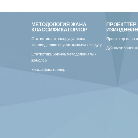
МЕТОДОЛОГИЯ ЖАНА
ПРОЕКТТЕР
КЛАССИФИКАТОРЛОР
ИЗИЛДӨӨЛӨ
Статистика атоолорунун жана
Проекттер жана 
терминдердин орусча-кыргызча сөздүгү
Дүйнөлүк банкты
Статистика боюнча методологиялык
жоболор
Классификаторлор