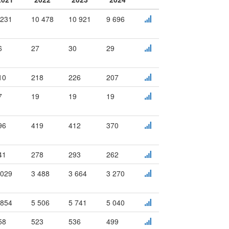
 231
10 478
10 921
9 696
6
27
30
29
10
218
226
207
7
19
19
19
96
419
412
370
41
278
293
262
 029
3 488
3 664
3 270
 854
5 506
5 741
5 040
58
523
536
499