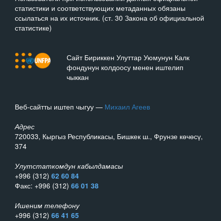
статистики и соответствующих метаданных обязаны
ссылаться на их источник. (ст. 30 Закона об официальной
статистике)
Сайт Бириккен Улуттар Уюмунун Калк
фондунун колдоосу менен иштелип
чыккан
Веб-сайтты иштеп чыгуу —
Михаил Агеев
Адрес
720033, Кыргыз Республикасы, Бишкек ш., Фрунзе көчөсү,
374
Улутстаткомдун кабылдамасы
+996 (312)
62 60 84
Факс: +996 (312)
66 01 38
Ишеним телефону
+996 (312)
66 41 65