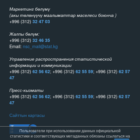
Маркетинг бөлүмү
(акы төлөнүүчү маалыматтар маселеси боюнча )
+996 (312)
32 47 03
Жалпы бөлүм:
+996 (312)
32 46 35
Email:
nsc_mail@stat.kg
Управление распространения статистической
информации и коммуникации
+996 (312)
62 56 62
; +996 (312)
62 55 59
; +996 (312)
62 57
47
Пресс-кызматы
+996 (312)
62 56 62
; +996 (312)
62 55 59
; +996 (312)
62 57
47
Сайттын картасы
Пользователи при использовании данных официальной
статистики и соответствующих метаданных обязаны ссылаться на