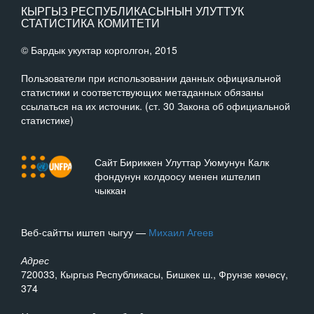
КЫРГЫЗ РЕСПУБЛИКАСЫНЫН УЛУТТУК
СТАТИСТИКА КОМИТЕТИ
© Бардык укуктар корголгон, 2015
Пользователи при использовании данных официальной
статистики и соответствующих метаданных обязаны
ссылаться на их источник. (ст. 30 Закона об официальной
статистике)
Сайт Бириккен Улуттар Уюмунун Калк
фондунун колдоосу менен иштелип
чыккан
Веб-сайтты иштеп чыгуу —
Михаил Агеев
Адрес
720033, Кыргыз Республикасы, Бишкек ш., Фрунзе көчөсү,
374