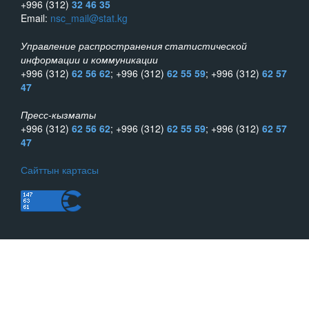
+996 (312)
32 46 35
Email:
nsc_mail@stat.kg
Управление распространения статистической
информации и коммуникации
+996 (312)
62 56 62
; +996 (312)
62 55 59
; +996 (312)
62 57
47
Пресс-кызматы
+996 (312)
62 56 62
; +996 (312)
62 55 59
; +996 (312)
62 57
47
Сайттын картасы