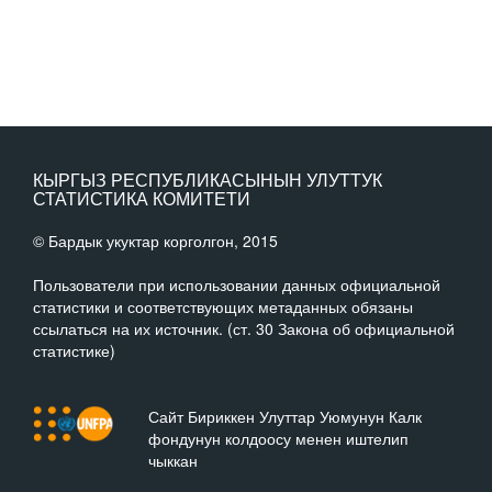
КЫРГЫЗ РЕСПУБЛИКАСЫНЫН УЛУТТУК
СТАТИСТИКА КОМИТЕТИ
© Бардык укуктар корголгон, 2015
Пользователи при использовании данных официальной
статистики и соответствующих метаданных обязаны
ссылаться на их источник. (ст. 30 Закона об официальной
статистике)
Сайт Бириккен Улуттар Уюмунун Калк
фондунун колдоосу менен иштелип
чыккан