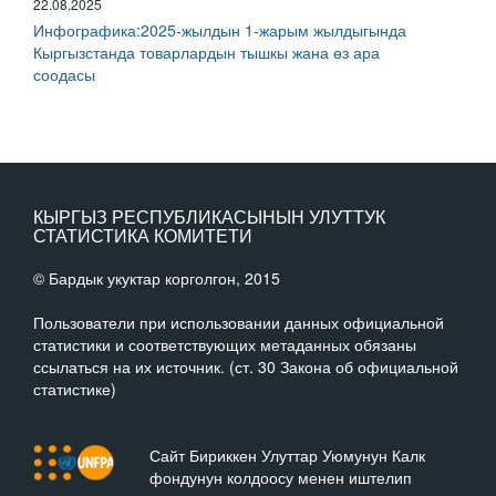
22.08.2025
Инфографика:2025-жылдын 1-жарым жылдыгында
Кыргызстанда товарлардын тышкы жана өз ара
соодасы
КЫРГЫЗ РЕСПУБЛИКАСЫНЫН УЛУТТУК
СТАТИСТИКА КОМИТЕТИ
© Бардык укуктар корголгон, 2015
Пользователи при использовании данных официальной
статистики и соответствующих метаданных обязаны
ссылаться на их источник. (ст. 30 Закона об официальной
статистике)
Сайт Бириккен Улуттар Уюмунун Калк
фондунун колдоосу менен иштелип