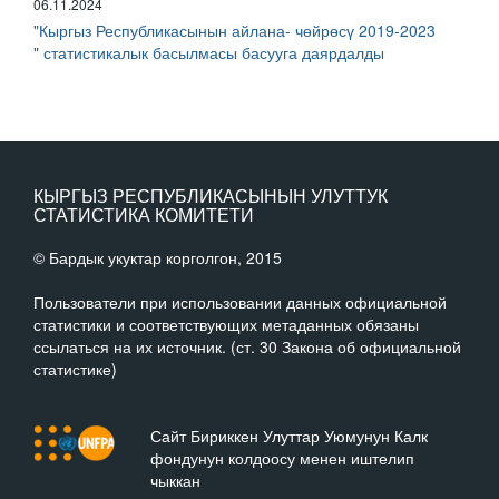
06.11.2024
"Кыргыз Республикасынын айлана- чөйрөсү 2019-2023
" статистикалык басылмасы басууга даярдалды
КЫРГЫЗ РЕСПУБЛИКАСЫНЫН УЛУТТУК
СТАТИСТИКА КОМИТЕТИ
© Бардык укуктар корголгон, 2015
Пользователи при использовании данных официальной
статистики и соответствующих метаданных обязаны
ссылаться на их источник. (ст. 30 Закона об официальной
статистике)
Сайт Бириккен Улуттар Уюмунун Калк
фондунун колдоосу менен иштелип
чыккан