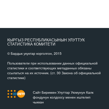
КЫРГЫЗ РЕСПУБЛИКАСЫНЫН УЛУТТУК
СТАТИСТИКА КОМИТЕТИ
© Бардык укуктар корголгон, 2015
Пользователи при использовании данных официальной
статистики и соответствующих метаданных обязаны
ссылаться на их источник. (ст. 30 Закона об официальной
статистике)
Сайт Бириккен Улуттар Уюмунун Калк
фондунун колдоосу менен иштелип
чыккан