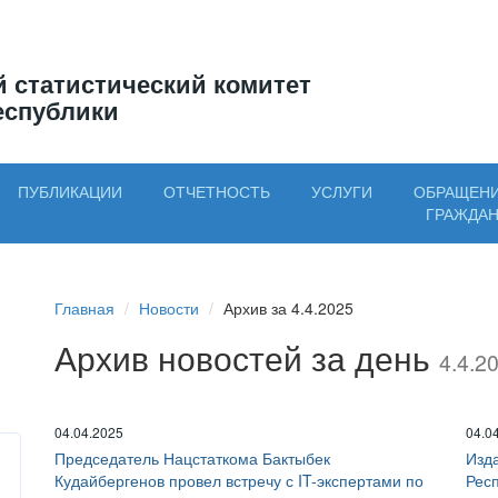
 статистический комитет
еспублики
ПУБЛИКАЦИИ
ОТЧЕТНОСТЬ
УСЛУГИ
ОБРАЩЕН
ГРАЖДА
Главная
Новости
Архив за 4.4.2025
Архив новостей за день
4.4.2
04.04.2025
04.0
Председатель Нацстаткома Бактыбек
Изда
Кудайбергенов провел встречу с IT-экспертами по
Рес