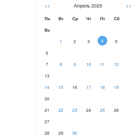
<<
Апрель 2025
>>
Пн
Вт
Ср
Чт
Пт
Сб
Вс
4
1
2
3
5
6
7
8
9
10
11
12
13
14
15
16
17
18
19
20
21
22
23
24
25
26
27
28
29
30