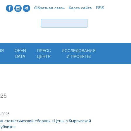
Обратная связь
Карта сайта
RSS
Найти
ИЯ
OPEN
ПРЕСС
ИССЛЕДОВАНИЯ
Н
DATA
ЦЕНТР
И ПРОЕКТЫ
025
4.2025
н статистический сборник «Цены в Кыргызской
публике»