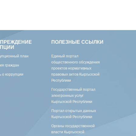
УПРЕЖДЕНИЕ
ПОЛЕЗНЫЕ ССЫЛКИ
УПЦИИ
упционный план
Единый портал
общественного обсуждения
ия граждан
проектов нормативных
 о коррупции
правовых актов Кыргызской
Республики
Государственный портал
электронных услуг
Кыргызской Республики
Портал открытых данных
Кыргызской Республики
Органы государственной
власти Кыргызской