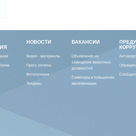
НОВОСТИ
ВАКАНСИИ
ПРЕД
ИЯ
КОРР
вания
Видео - материалы
Объявления на
Антикорр
замещение вакантных
банка
Пресс-релизы
Обращен
должностей
Фотогалерея
Сообщить
Семинары и повышение
Тендеры
квалификации