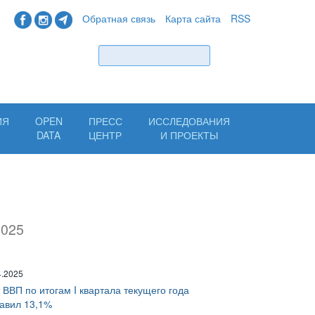
Обратная связь
Карта сайта
RSS
Найти
ИЯ
OPEN
ПРЕСС
ИССЛЕДОВАНИЯ
Н
DATA
ЦЕНТР
И ПРОЕКТЫ
2025
4.2025
 ВВП по итогам I квартала текущего года
тавил 13,1%