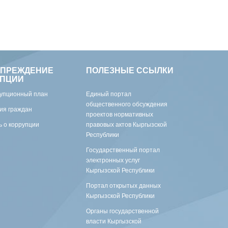
УПРЕЖДЕНИЕ
ПОЛЕЗНЫЕ ССЫЛКИ
УПЦИИ
упционный план
Единый портал
общественного обсуждения
ия граждан
проектов нормативных
 о коррупции
правовых актов Кыргызской
Республики
Государственный портал
электронных услуг
Кыргызской Республики
Портал открытых данных
Кыргызской Республики
Органы государственной
власти Кыргызской