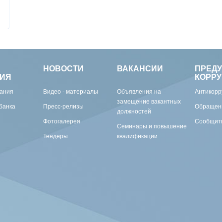
НОВОСТИ
ВАКАНСИИ
ПРЕД
ИЯ
КОРР
вания
Видео - материалы
Объявления на
Антикорр
замещение вакантных
банка
Пресс-релизы
Обращен
должностей
Фотогалерея
Сообщить
Семинары и повышение
Тендеры
квалификации