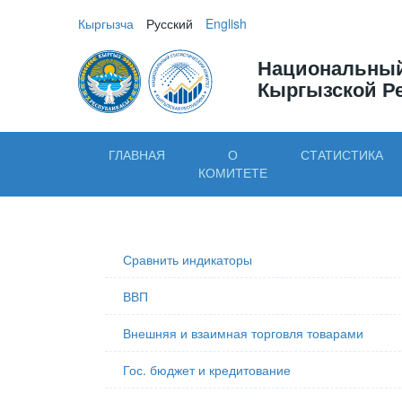
Кыргызча
Русский
English
Национальный
Кыргызской Р
ГЛАВНАЯ
О
СТАТИСТИКА
КОМИТЕТЕ
Сравнить индикаторы
ВВП
Внешняя и взаимная торговля товарами
Гос. бюджет и кредитование