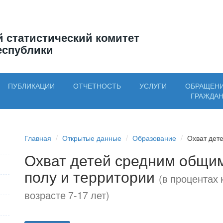
 статистический комитет
еспублики
ПУБЛИКАЦИИ
ОТЧЕТНОСТЬ
УСЛУГИ
ОБРАЩЕН
ГРАЖДА
Главная
Открытые данные
Образование
Охват дет
Охват детей средним общи
полу и территории
(в процентах 
возрасте 7-17 лет)