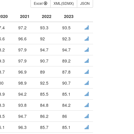
Excel
XML(SDMX)
JSON
2020
2021
2022
2023
7.4
97.2
93.3
93.5
6.6
96.6
92
92.3
8.2
97.9
94.7
94.7
9.3
97.9
90.7
89.2
8.7
96.9
89
87.8
00
98.9
92.5
90.7
3.9
94.2
85.5
85.1
3.3
93.8
84.8
84.2
4.5
94.7
86.2
86
6.1
96.3
85.7
85.1