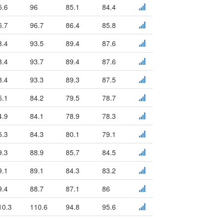
5.6
96
85.1
84.4
6.7
96.7
86.4
85.8
3.4
93.5
89.4
87.6
3.4
93.7
89.4
87.6
3.4
93.3
89.3
87.5
5.1
84.2
79.5
78.7
4.9
84.1
78.9
78.3
5.3
84.3
80.1
79.1
9.3
88.9
85.7
84.5
9.1
89.1
84.3
83.2
9.4
88.7
87.1
86
10.3
110.6
94.8
95.6