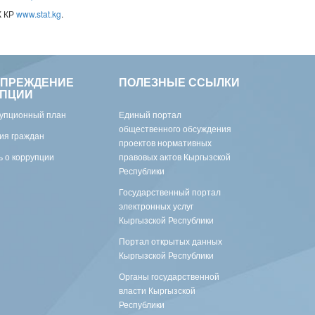
К КР
www.stat.kg
.
УПРЕЖДЕНИЕ
ПОЛЕЗНЫЕ ССЫЛКИ
УПЦИИ
упционный план
Единый портал
общественного обсуждения
ия граждан
проектов нормативных
 о коррупции
правовых актов Кыргызской
Республики
Государственный портал
электронных услуг
Кыргызской Республики
Портал открытых данных
Кыргызской Республики
Органы государственной
власти Кыргызской
Республики