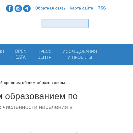
Обратная связь
Карта сайта
RSS
Найти
ИЯ
OPEN
ПРЕСС
ИССЛЕДОВАНИЯ
Н
DATA
ЦЕНТР
И ПРОЕКТЫ
ей средним общим образованием ...
м образованием по
к численности населения в