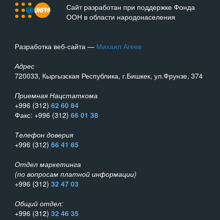
Сайт разработан при поддержке Фонда
ООН в области народонаселения
Разработка веб-сайта —
Михаил Агеев
Адрес
720033, Кыргызская Республика, г.Бишкек, ул.Фрунзе, 374
Приемная Нацстаткома
+996 (312)
62 60 84
Факс: +996 (312)
66 01 38
Телефон доверия
+996 (312)
66 41 65
Отдел маркетинга
(по вопросам платной информации)
+996 (312)
32 47 03
Общий отдел:
+996 (312)
32 46 35