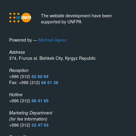
The website development have been
supported by UNFPA
Powered by —
Michael Ageev
Address
374, Frunze st. Bishkek City, Kyrgyz Republic
Reception
+996 (312)
62 60 84
Fax: +996 (312)
66 01 38
Hotline
+996 (312)
66 41 65
Marketing Department
(for fee information)
+996 (312)
32 47 03