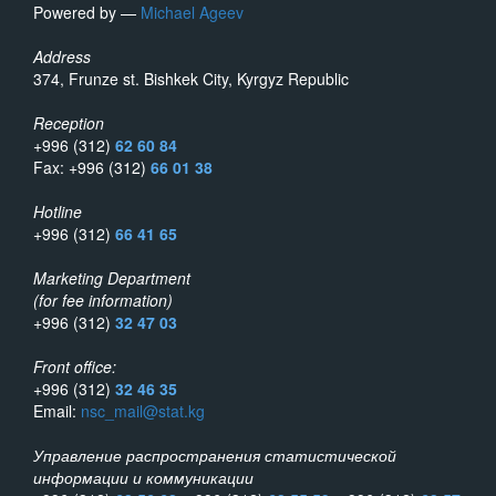
Powered by —
Michael Ageev
Address
374, Frunze st. Bishkek City, Kyrgyz Republic
Reception
+996 (312)
62 60 84
Fax: +996 (312)
66 01 38
Hotline
+996 (312)
66 41 65
Marketing Department
(for fee information)
+996 (312)
32 47 03
Front office:
+996 (312)
32 46 35
Email:
nsc_mail@stat.kg
Управление распространения статистической
информации и коммуникации