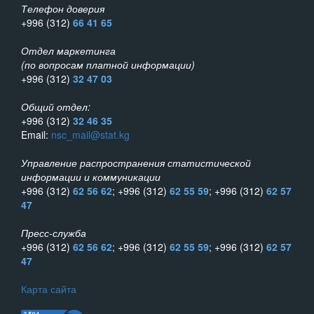
Телефон доверия
+996 (312)
66 41 65
Отдел маркетинга
(по вопросам платной информации)
+996 (312)
32 47 03
Общий отдел:
+996 (312)
32 46 35
Email:
nsc_mail@stat.kg
Управление распространения статистической
информации и коммуникации
+996 (312)
62 56 62
; +996 (312)
62 55 59
; +996 (312)
62 57
47
Пресс-служба
+996 (312)
62 56 62
; +996 (312)
62 55 59
; +996 (312)
62 57
47
Карта сайта