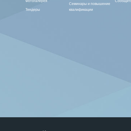
Фотогалерея
Сообщить
Семинары и повышение
Тендеры
квалификации