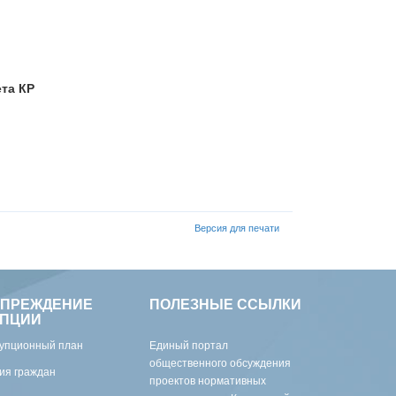
ета КР
Версия для печати
УПРЕЖДЕНИЕ
ПОЛЕЗНЫЕ ССЫЛКИ
УПЦИИ
упционный план
Единый портал
общественного обсуждения
ия граждан
проектов нормативных