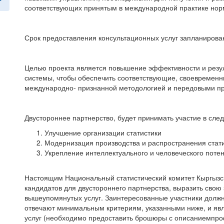
соответствующих принятым в международной практике нор
Срок предоставления консультационных услуг запланирован
Целью проекта является повышение эффективности и резул
системы, чтобы обеспечить соответствующие, своевременн
международно- признанной методологией и передовыми пр
Двустороннее партнерство, будет принимать участие в сле
Улучшение организации статистики
Модернизация производства и распространения стат
Укрепление интеллектуального и человеческого поте
Настоящим Национальный статистический комитет Кыргызс
кандидатов для двустороннего партнерства, выразить свою
вышеупомянутых услуг. Заинтересованные участники должн
отвечают минимальным критериям, указанными ниже, и я
услуг (необходимо предоставить брошюры с описаниемпро