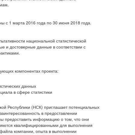
мам.
ы с 1 марта 2016 года по 30 июня 2018 года.
ьтативности национальной статистической
ые и достоверные данные в соответствии с
актиками.
дующих компонентах проекта:
истических данных
нциала в сфере статистики
кой Республики (НСК) приглашает потенциальных
 заинтересованность в предоставлении
ы предоставить информацию о том, что они
вляются квалифицированными для выполнения
файла компании, опыта в выполнении