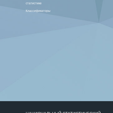
статистике
Классификаторы