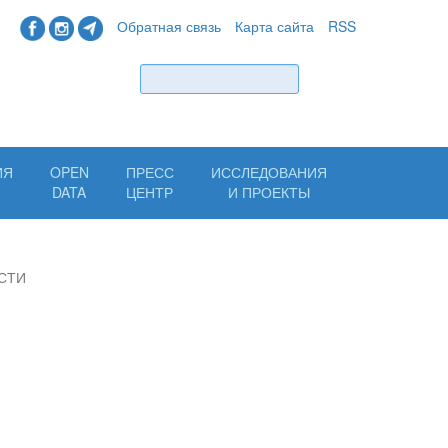
Обратная связь
Карта сайта
RSS
Найти
ИЯ
OPEN
ПРЕСС
ИССЛЕДОВАНИЯ
Н
DATA
ЦЕНТР
И ПРОЕКТЫ
СТИ