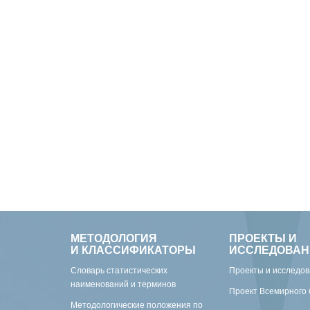
МЕТОДОЛОГИЯ
ПРОЕКТЫ И
И КЛАССИФИКАТОРЫ
ИССЛЕДОВАН
Словарь статистических
Проекты и исследо
наименований и терминов
Проект Всемирного 
Методологические положения по