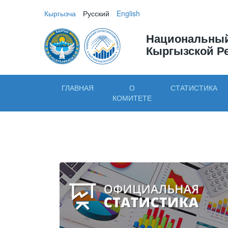
Кыргызча
Русский
English
Национальный
Кыргызской Р
ГЛАВНАЯ
О
СТАТИСТИКА
КОМИТЕТЕ