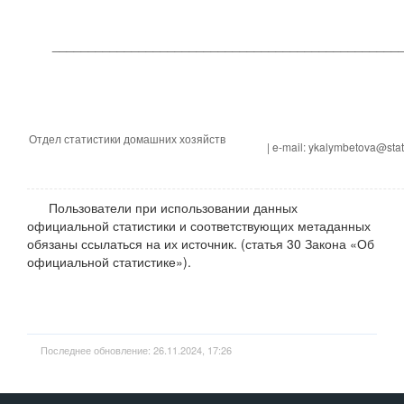
________________________________________________
Отдел статистики домашних хозяйств
| e-mail: ykalymbetova@stat
Пользователи при использовании данных
официальной статистики и соответствующих метаданных
обязаны ссылаться на их источник. (статья 30 Закона «Об
официальной статистике»).
Последнее обновление: 26.11.2024, 17:26