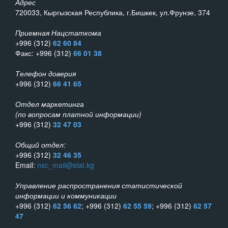
Адрес
720033, Кыргызская Республика, г.Бишкек, ул.Фрунзе, 374
Приемная Нацстаткома
+996 (312)
62 60 84
Факс: +996 (312)
66 01 38
Телефон доверия
+996 (312)
66 41 65
Отдел маркетинга
(по вопросам платной информации)
+996 (312)
32 47 03
Общий отдел:
+996 (312)
32 46 35
Email:
nsc_mail@stat.kg
Управление распространения статистической
информации и коммуникации
+996 (312)
62 56 62
; +996 (312)
62 55 59
; +996 (312)
62 57
47