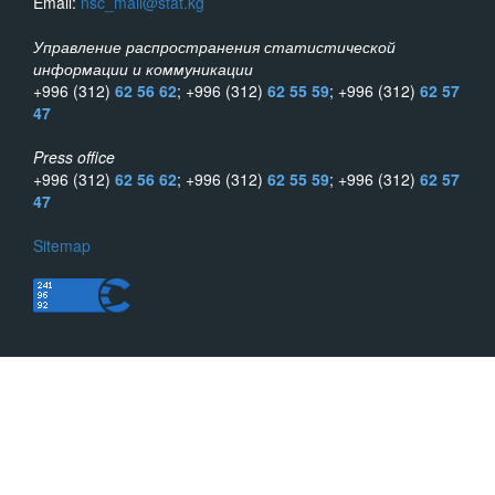
Email:
nsc_mail@stat.kg
Управление распространения статистической
информации и коммуникации
+996 (312)
62 56 62
; +996 (312)
62 55 59
; +996 (312)
62 57
47
Press office
+996 (312)
62 56 62
; +996 (312)
62 55 59
; +996 (312)
62 57
47
Sitemap