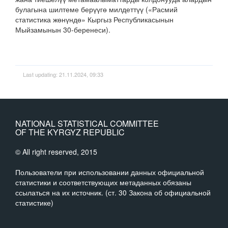
булагына шилтеме берүүгө милдеттүү («Расмий
статистика жөнүндө» Кыргыз Республикасынын
Мыйзамынын 30-беренеси).
Last updating: 21.11.2024, 09:33
NATIONAL STATISTICAL COMMITTEE
OF THE KYRGYZ REPUBLIC
© All right reserved, 2015
Пользователи при использовании данных официальной
статистики и соответствующих метаданных обязаны
ссылаться на их источник. (ст. 30 Закона об официальной
статистике)