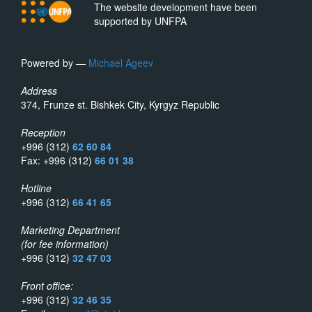
The website development have been
supported by UNFPA
Powered by —
Michael Ageev
Address
374, Frunze st. Bishkek City, Kyrgyz Republic
Reception
+996 (312)
62 60 84
Fax: +996 (312)
66 01 38
Hotline
+996 (312)
66 41 65
Marketing Department
(for fee information)
+996 (312)
32 47 03
Front office:
+996 (312)
32 46 35