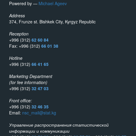
Powered by —
Michael Ageev
Address
374, Frunze st. Bishkek City, Kyrgyz Republic
Reception
+996 (312)
62 60 84
Fax: +996 (312)
66 01 38
Hotline
+996 (312)
66 41 65
Marketing Department
(for fee information)
+996 (312)
32 47 03
Front office:
+996 (312)
32 46 35
Email:
nsc_mail@stat.kg
Управление распространения статистической
информации и коммуникации