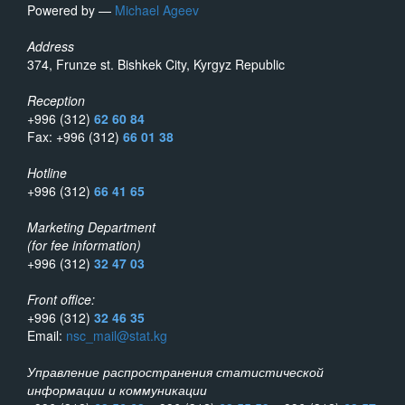
Powered by —
Michael Ageev
Address
374, Frunze st. Bishkek City, Kyrgyz Republic
Reception
+996 (312)
62 60 84
Fax: +996 (312)
66 01 38
Hotline
+996 (312)
66 41 65
Marketing Department
(for fee information)
+996 (312)
32 47 03
Front office:
+996 (312)
32 46 35
Email:
nsc_mail@stat.kg
Управление распространения статистической
информации и коммуникации