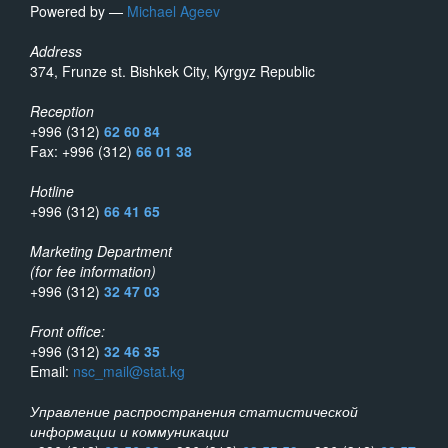
Powered by —
Michael Ageev
Address
374, Frunze st. Bishkek City, Kyrgyz Republic
Reception
+996 (312)
62 60 84
Fax: +996 (312)
66 01 38
Hotline
+996 (312)
66 41 65
Marketing Department
(for fee information)
+996 (312)
32 47 03
Front office:
+996 (312)
32 46 35
Email:
nsc_mail@stat.kg
Управление распространения статистической
информации и коммуникации