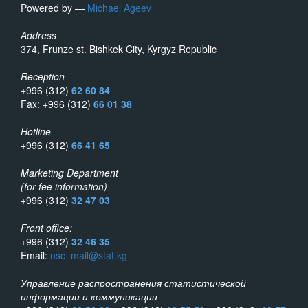
Powered by —
Michael Ageev
Address
374, Frunze st. Bishkek City, Kyrgyz Republic
Reception
+996 (312)
62 60 84
Fax: +996 (312)
66 01 38
Hotline
+996 (312)
66 41 65
Marketing Department
(for fee information)
+996 (312)
32 47 03
Front office:
+996 (312)
32 46 35
Email:
nsc_mail@stat.kg
Управление распространения статистической
информации и коммуникации