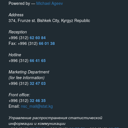
Powered by —
Michael Ageev
Address
374, Frunze st. Bishkek City, Kyrgyz Republic
Reception
+996 (312)
62 60 84
Fax: +996 (312)
66 01 38
Hotline
+996 (312)
66 41 65
Marketing Department
(for fee information)
+996 (312)
32 47 03
Front office:
+996 (312)
32 46 35
Email:
nsc_mail@stat.kg
Управление распространения статистической
информации и коммуникации